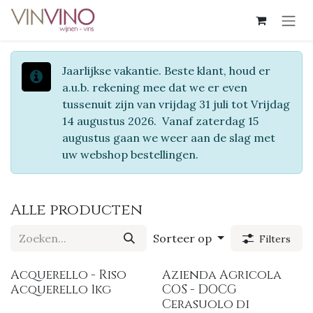
Overslaan naar inhoud
Jaarlijkse vakantie. Beste klant, houd er
a.u.b. rekening mee dat we er even
tussenuit zijn van vrijdag 31 juli tot Vrijdag
14 augustus 2026. Vanaf zaterdag 15
augustus gaan we weer aan de slag met
uw webshop bestellingen.
Alle producten
Sorteer op
Filters
Acquerello - Riso
Azienda Agricola
Acquerello 1kg
COS - DOCG
Cerasuolo di