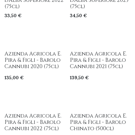
d'Alba Superiore 2022
d'Alba Superiore 2023
(75cl)
(75cl)
33,50
€
34,50
€
Azienda Agricola E.
Azienda Agricola E.
Pira & Figli - Barolo
Pira & Figli - Barolo
Cannubi 2020 (75cl)
Cannubi 2021 (75cl)
135,00
€
139,50
€
Azienda Agricola E.
Azienda Agricola E.
Pira & Figli - Barolo
Pira & Figli - Barolo
Cannubi 2022 (75cl)
Chinato (500cl)