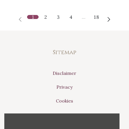
1
2
3
4
…
18
Sitemap
Disclaimer
Privacy
Cookies