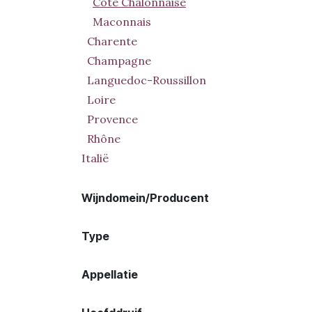
Côte Chalonnaise
Maconnais
Charente
Champagne
Languedoc-Roussillon
Loire
Provence
Rhône
Italië
Wijndomein/Producent
Type
Appellatie