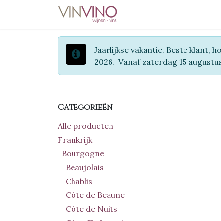
Overslaan naar inhoud
Home
Wijnen
Deli
Jaarlijkse vakantie. Beste klant, 
2026. Vanaf zaterdag 15 augustu
Categorieën
Alle producten
Frankrijk
Bourgogne
Beaujolais
Chablis
Côte de Beaune
Côte de Nuits