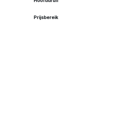
Hoofddruif
Prijsbereik