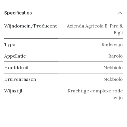
Specificaties
Wijndomein/Producent
Azienda Agricola E. Pira &
Figli
Type
Rode wijn
Appellatie
Barolo
Hoofddruif
Nebbiolo
Druivenrassen
Nebbiolo
Wijnstijl
Krachtige complexe rode
wijn