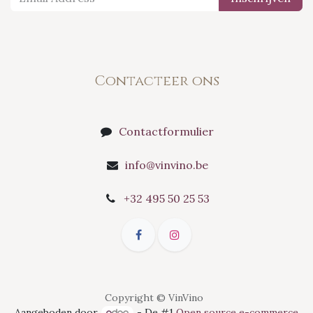
Contacteer ons
Contactformulier
info@vinvino.be
+32 495 50 25 53
Copyright © VinVino
Aangeboden door
- De #1
Open source e-commerce