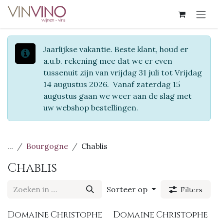
Overslaan naar inhoud
Jaarlijkse vakantie. Beste klant, houd er
a.u.b. rekening mee dat we er even
tussenuit zijn van vrijdag 31 juli tot Vrijdag
14 augustus 2026. Vanaf zaterdag 15
augustus gaan we weer aan de slag met
uw webshop bestellingen.
...
Bourgogne
Chablis
Chablis
Sorteer op
Filters
Domaine Christophe
Domaine Christophe