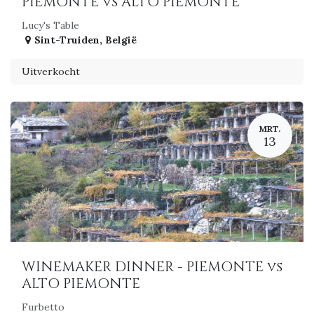
PIEMONTE vs ALTO PIEMONTE
Lucy's Table
Sint-Truiden
,
België
Uitverkocht
MRT.
13
WINEMAKER DINNER - PIEMONTE vs
ALTO PIEMONTE
Furbetto