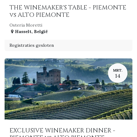
THE WINEMAKER'S TABLE - PIEMONTE
vs ALTO PIEMONTE
Osteria Moretti
Hasselt
,
België
Registraties gesloten
MRT.
14
EXCLUSIVE WINEMAKER DINNER -