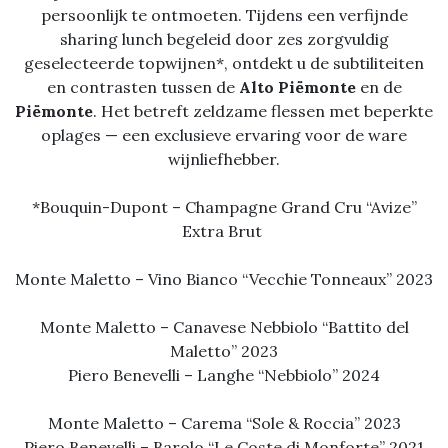
persoonlijk te ontmoeten. Tijdens een verfijnde
sharing lunch begeleid door zes zorgvuldig
geselecteerde topwijnen*, ontdekt u de subtiliteiten
en contrasten tussen de
Alto Piëmonte
en de
Piëmonte
. Het betreft zeldzame flessen met beperkte
oplages — een exclusieve ervaring voor de ware
wijnliefhebber.
*Bouquin-Dupont – Champagne Grand Cru “Avize”
Extra Brut
Monte Maletto – Vino Bianco “Vecchie Tonneaux” 2023
Monte Maletto – Canavese Nebbiolo “Battito del
Maletto” 2023
Piero Benevelli – Langhe “Nebbiolo” 2024
Monte Maletto – Carema “Sole & Roccia” 2023
Piero Benevelli – Barolo “Le Coste di Monforte” 2021