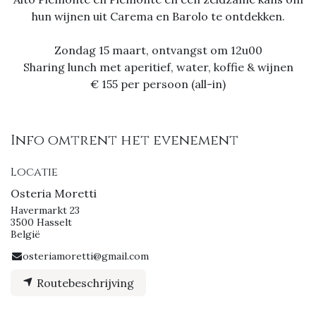
hun wijnen uit Carema en Barolo te ontdekken.
Zondag 15 maart, ontvangst om 12u00
Sharing lunch met aperitief, water, koffie & wijnen
€ 155 per persoon (all-in)
Info omtrent het evenement
Locatie
Osteria Moretti
Havermarkt 23
3500 Hasselt
België
osteriamoretti@gmail.com
Routebeschrijving