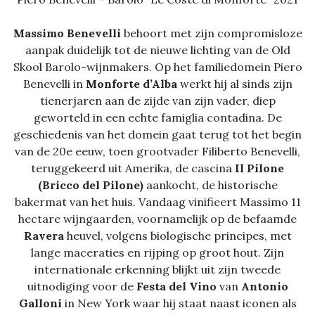
Massimo Benevelli
behoort met zijn compromisloze
aanpak duidelijk tot de nieuwe lichting van de Old
Skool Barolo-wijnmakers. Op het familiedomein Piero
Benevelli in
Monforte d’Alba
werkt hij al sinds zijn
tienerjaren aan de zijde van zijn vader, diep
geworteld in een echte famiglia contadina. De
geschiedenis van het domein gaat terug tot het begin
van de 20e eeuw, toen grootvader Filiberto Benevelli,
teruggekeerd uit Amerika, de cascina
Il Pilone
(Bricco del Pilone)
aankocht, de historische
bakermat van het huis. Vandaag vinifieert Massimo 11
hectare wijngaarden, voornamelijk op de befaamde
Ravera
heuvel, volgens biologische principes, met
lange maceraties en rijping op groot hout. Zijn
internationale erkenning blijkt uit zijn tweede
uitnodiging voor de
Festa del Vino
van
Antonio
Galloni
in New York waar hij staat naast iconen als