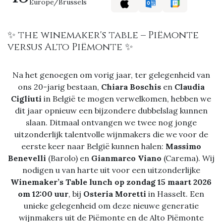
Europe/Brussels
✨ the winemaker's table – Piëmonte
versus Alto Piëmonte ✨
Na het genoegen om vorig jaar, ter gelegenheid van
ons 20-jarig bestaan,
Chiara Boschis
en
Claudia
Cigliuti
in België te mogen verwelkomen, hebben we
dit jaar opnieuw een bijzondere dubbelslag kunnen
slaan. Ditmaal ontvangen we twee nog jonge
uitzonderlijk talentvolle wijnmakers die we voor de
eerste keer naar België kunnen halen:
Massimo
Benevelli
(Barolo) en
Gianmarco Viano
(Carema). Wij
nodigen u van harte uit voor een uitzonderlijke
Winemaker’s Table lunch op zondag 15 maart 2026
om 12:00 uur
, bij
Osteria Moretti
in Hasselt. Een
unieke gelegenheid om deze nieuwe generatie
wijnmakers uit de Piëmonte en de Alto Piëmonte