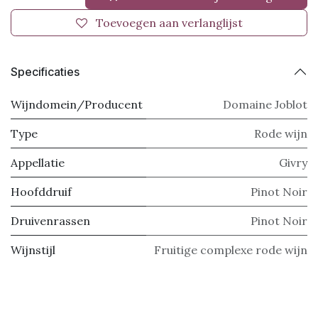
Toevoegen aan verlanglijst
Specificaties
Wijndomein/Producent
Domaine Joblot
Type
Rode wijn
Appellatie
Givry
Hoofddruif
Pinot Noir
Druivenrassen
Pinot Noir
Wijnstijl
Fruitige complexe rode wijn