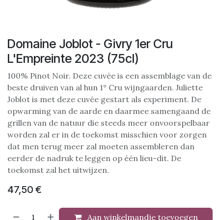
Domaine Joblot - Givry 1er Cru
L'Empreinte 2023 (75cl)
100% Pinot Noir. Deze cuvée is een assemblage van de
beste druiven van al hun 1° Cru wijngaarden. Juliette
Joblot is met deze cuvée gestart als experiment. De
opwarming van de aarde en daarmee samengaand de
grillen van de natuur die steeds meer onvoorspelbaar
worden zal er in de toekomst misschien voor zorgen
dat men terug meer zal moeten assembleren dan
eerder de nadruk te leggen op één lieu-dit. De
toekomst zal het uitwijzen.
47,50
€
Aan winkelmandje toevoegen