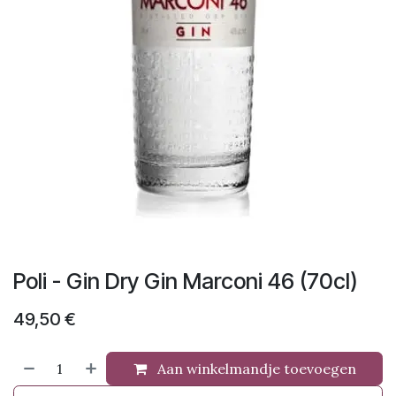
Poli - Gin Dry Gin Marconi 46 (70cl)
49,50
€
Aan winkelmandje toevoegen