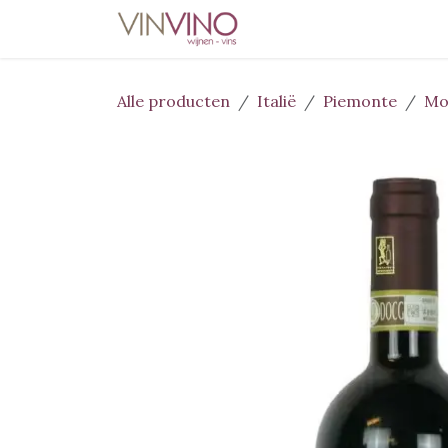
Overslaan naar inhoud
Home
Wijnen
Deli
Alle producten
Italië
Piemonte
Mo