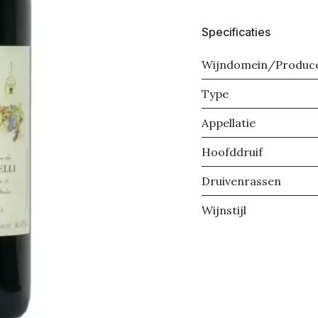
Specificaties
Wijndomein/Produc
Type
Appellatie
Hoofddruif
Druivenrassen
Wijnstijl