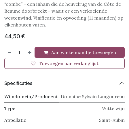
“combe” - een inham die de heuvelrug van de Côte de
Beaune doorbreekt - waait er een verkoelende
westenwind. Vinificatie én opvoeding (11 maanden) op
eikenhouten vaten.
44,50
€
Aan winkelmandje toevoegen
Toevoegen aan verlanglijst
Specificaties
Wijndomein/Producent
Domaine Sylvain Langoureau
Type
Witte wijn
Appellatie
Saint-Aubin