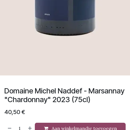
Domaine Michel Naddef - Marsannay
"Chardonnay" 2023 (75cl)
40,50
€
Aan winkelmandje toevoegen