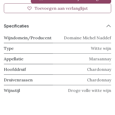
Toevoegen aan verlanglijst
Specificaties
Wijndomein/Producent
Domaine Michel Naddef
Type
Witte wijn
Appellatie
Marsannay
Hoofddruif
Chardonnay
Druivenrassen
Chardonnay
Wijnstijl
Droge volle witte wijn