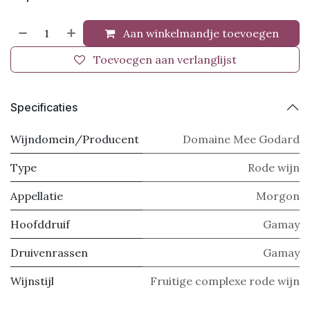
Aan winkelmandje toevoegen
Toevoegen aan verlanglijst
Specificaties
Wijndomein/Producent
Domaine Mee Godard
Type
Rode wijn
Appellatie
Morgon
Hoofddruif
Gamay
Druivenrassen
Gamay
Wijnstijl
Fruitige complexe rode wijn