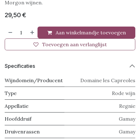
Morgon wijnen.
29,50
€
Aan winkelmandje toevoegen
Toevoegen aan verlanglijst
Specificaties
Wijndomein/Producent
Domaine les Capreoles
Type
Rode wijn
Appellatie
Regnie
Hoofddruif
Gamay
Druivenrassen
Gamay