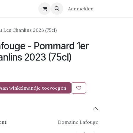
r ons
Contact
Aanmelden
Les Chanlins 2023 (75cl)
fouge - Pommard 1er
nlins 2023 (75cl)
Aan winkelmandje toevoegen
ent
Domaine Lafouge