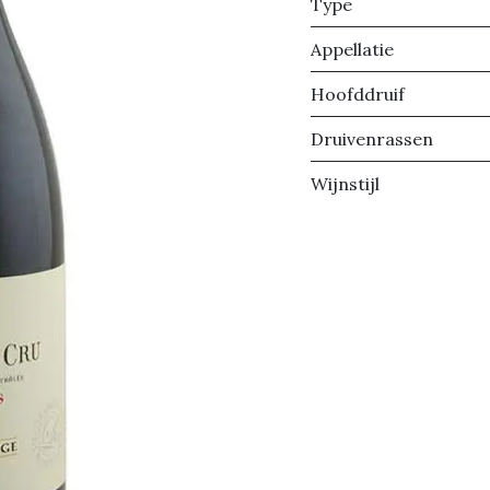
Type
Appellatie
Hoofddruif
Druivenrassen
Wijnstijl