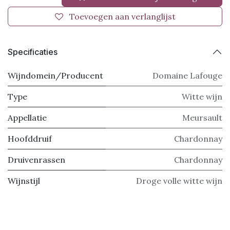
Toevoegen aan verlanglijst
Specificaties
Wijndomein/Producent
Domaine Lafouge
Type
Witte wijn
Appellatie
Meursault
Hoofddruif
Chardonnay
Druivenrassen
Chardonnay
Wijnstijl
Droge volle witte wijn