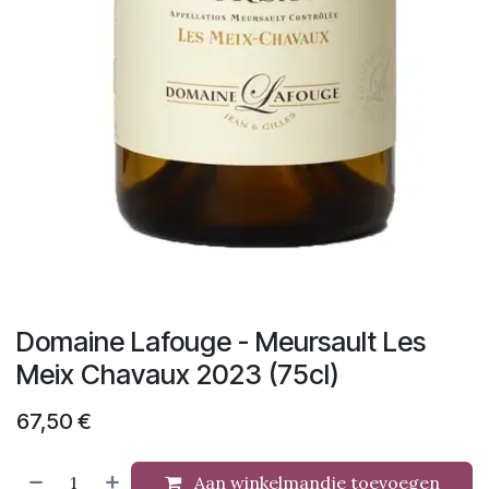
Domaine Lafouge - Meursault Les
Meix Chavaux 2023 (75cl)
67,50
€
Aan winkelmandje toevoegen