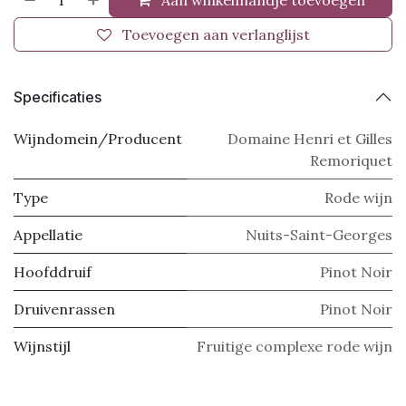
Aan winkelmandje toevoegen
Toevoegen aan verlanglijst
Specificaties
Wijndomein/Producent
Domaine Henri et Gilles
Remoriquet
Type
Rode wijn
Appellatie
Nuits-Saint-Georges
Hoofddruif
Pinot Noir
Druivenrassen
Pinot Noir
Wijnstijl
Fruitige complexe rode wijn