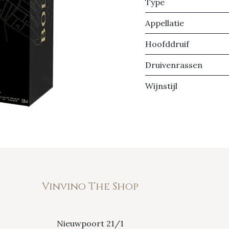
Type
Appellatie
Hoofddruif
Druivenrassen
Wijnstijl
Vinvino The Shop
Nieuwpoort 21/1