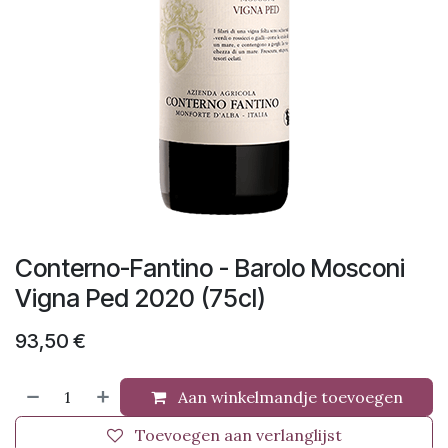
Conterno-Fantino - Barolo Mosconi
Vigna Ped 2020 (75cl)
93,50
€
Aan winkelmandje toevoegen
Toevoegen aan verlanglijst