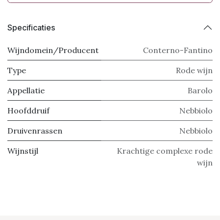
Specificaties
Wijndomein/Producent
Conterno-Fantino
Type
Rode wijn
Appellatie
Barolo
Hoofddruif
Nebbiolo
Druivenrassen
Nebbiolo
Wijnstijl
Krachtige complexe rode
wijn