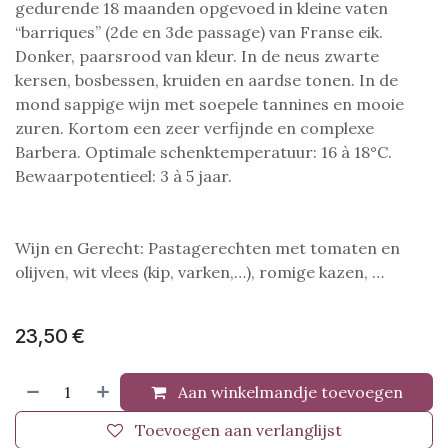
gedurende 18 maanden opgevoed in kleine vaten
“barriques” (2de en 3de passage) van Franse eik.
Donker, paarsrood van kleur. In de neus zwarte
kersen, bosbessen, kruiden en aardse tonen. In de
mond sappige wijn met soepele tannines en mooie
zuren. Kortom een zeer verfijnde en complexe
Barbera. Optimale schenktemperatuur: 16 à 18°C.
Bewaarpotentieel: 3 à 5 jaar.
Wijn en Gerecht: Pastagerechten met tomaten en
olijven, wit vlees (kip, varken,…), romige kazen, …
23,50
€
Aan winkelmandje toevoegen
Toevoegen aan verlanglijst