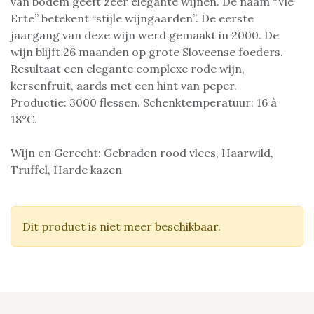
van bodem geeft zeer elegante wijnen. De naam “Vie
Erte” betekent “stijle wijngaarden”. De eerste
jaargang van deze wijn werd gemaakt in 2000. De
wijn blijft 26 maanden op grote Sloveense foeders.
Resultaat een elegante complexe rode wijn,
kersenfruit, aards met een hint van peper.
Productie: 3000 flessen. Schenktemperatuur: 16 à
18°C.
Wijn en Gerecht: Gebraden rood vlees, Haarwild,
Truffel, Harde kazen
Dit product is niet meer beschikbaar.