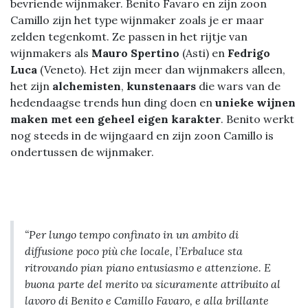
bevriende wijnmaker. Benito Favaro en zijn zoon
Camillo zijn het type wijnmaker zoals je er maar
zelden tegenkomt. Ze passen in het rijtje van
wijnmakers als
Mauro Spertino
(Asti) en
Fedrigo
Luca
(Veneto). Het zijn meer dan wijnmakers alleen,
het zijn
alchemisten
,
kunstenaars
die wars van de
hedendaagse trends hun ding doen en
unieke wijnen
maken met een geheel eigen karakter
. Benito werkt
nog steeds in de wijngaard en zijn zoon Camillo is
ondertussen de wijnmaker.
“Per lungo tempo confinato in un ambito di
diffusione poco più che locale, l’Erbaluce sta
ritrovando pian piano entusiasmo e attenzione. E
buona parte del merito va sicuramente attribuito al
lavoro di Benito e Camillo Favaro, e alla brillante