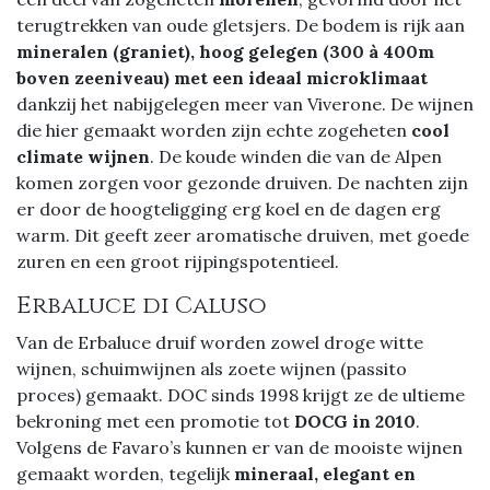
terugtrekken van oude gletsjers. De bodem is rijk aan
mineralen (graniet), hoog gelegen (300 à 400m
boven zeeniveau) met een ideaal microklimaat
dankzij het nabijgelegen meer van Viverone. De wijnen
die hier gemaakt worden zijn echte zogeheten
cool
climate wijnen
. De koude winden die van de Alpen
komen zorgen voor gezonde druiven. De nachten zijn
er door de hoogteligging erg koel en de dagen erg
warm. Dit geeft zeer aromatische druiven, met goede
zuren en een groot rijpingspotentieel.
Erbaluce di Caluso
Van de Erbaluce druif worden zowel droge witte
wijnen, schuimwijnen als zoete wijnen (passito
proces) gemaakt. DOC sinds 1998 krijgt ze de ultieme
bekroning met een promotie tot
DOCG in 2010
.
Volgens de Favaro’s kunnen er van de mooiste wijnen
gemaakt worden, tegelijk
mineraal, elegant en