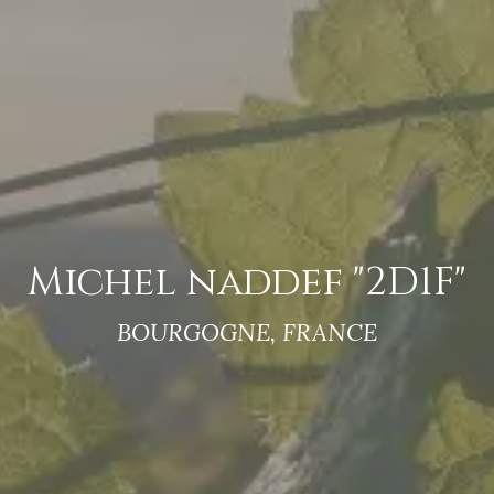
Michel naddef "2D1F"
BOURGOGNE, FRANCE