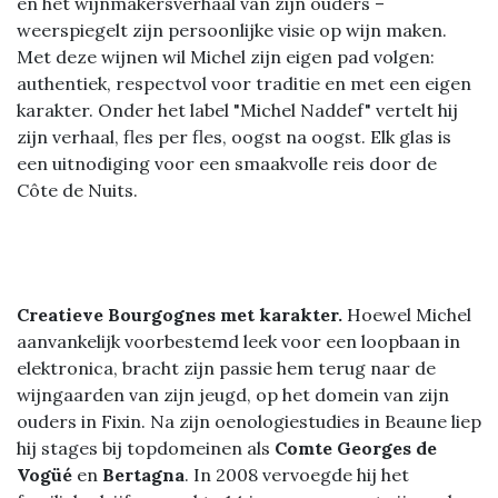
en het wijnmakersverhaal van zijn ouders –
weerspiegelt zijn persoonlijke visie op wijn maken.
Met deze wijnen wil Michel zijn eigen pad volgen:
authentiek, respectvol voor traditie en met een eigen
karakter. Onder het label "Michel Naddef" vertelt hij
zijn verhaal, fles per fles, oogst na oogst. Elk glas is
een uitnodiging voor een smaakvolle reis door de
Côte de Nuits.
Creatieve Bourgognes met karakter.
Hoewel Michel
aanvankelijk voorbestemd leek voor een loopbaan in
elektronica, bracht zijn passie hem terug naar de
wijngaarden van zijn jeugd, op het domein van zijn
ouders in Fixin. Na zijn oenologiestudies in Beaune liep
hij stages bij topdomeinen als
Comte Georges de
Vogüé
en
Bertagna
. In 2008 vervoegde hij het