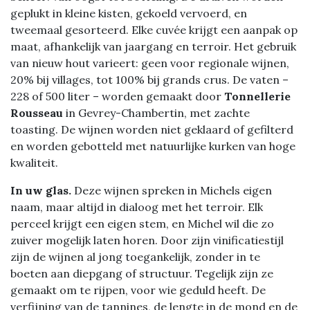
geplukt in kleine kisten, gekoeld vervoerd, en
tweemaal gesorteerd. Elke cuvée krijgt een aanpak op
maat, afhankelijk van jaargang en terroir. Het gebruik
van nieuw hout varieert: geen voor regionale wijnen,
20% bij villages, tot 100% bij grands crus. De vaten –
228 of 500 liter – worden gemaakt door
Tonnellerie
Rousseau
in Gevrey-Chambertin, met zachte
toasting. De wijnen worden niet geklaard of gefilterd
en worden gebotteld met natuurlijke kurken van hoge
kwaliteit.
In uw glas.
Deze wijnen spreken in Michels eigen
naam, maar altijd in dialoog met het terroir. Elk
perceel krijgt een eigen stem, en Michel wil die zo
zuiver mogelijk laten horen. Door zijn vinificatiestijl
zijn de wijnen al jong toegankelijk, zonder in te
boeten aan diepgang of structuur. Tegelijk zijn ze
gemaakt om te rijpen, voor wie geduld heeft. De
verfijning van de tannines, de lengte in de mond en de